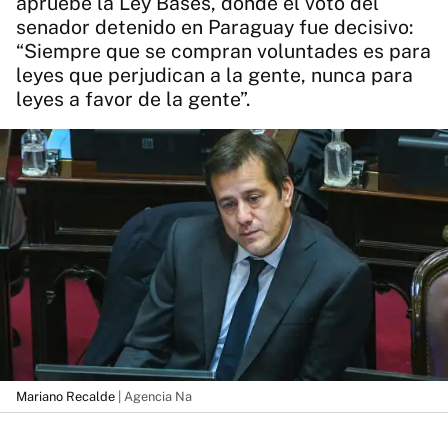
apruebe la Ley Bases, donde el voto del
senador detenido en Paraguay fue decisivo:
“Siempre que se compran voluntades es para
leyes que perjudican a la gente, nunca para
leyes a favor de la gente”.
Mariano Recalde
| Agencia Na