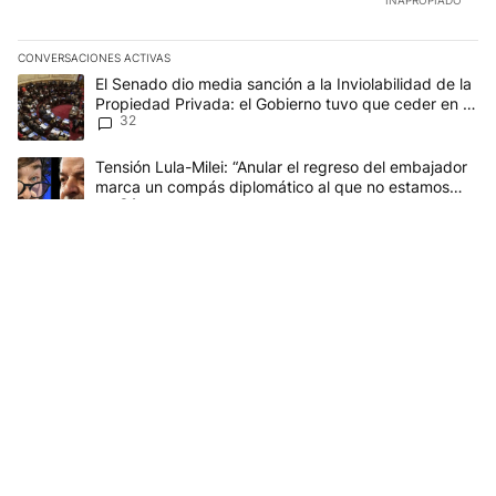
CONVERSACIONES ACTIVAS
Este listado muestra los artículos con más comentarios en los últim
Un artículo de tendencia con el título "El Senado dio media sanci
El Senado dio media sanción a la Inviolabilidad de la
Propiedad Privada: el Gobierno tuvo que ceder en la
32
Ley del Manejo del Fuego
Un artículo de tendencia con el título "Tensión Lula-Milei: “Anu
Tensión Lula-Milei: “Anular el regreso del embajador
marca un compás diplomático al que no estamos
34
acostumbrados"
Gestionado por