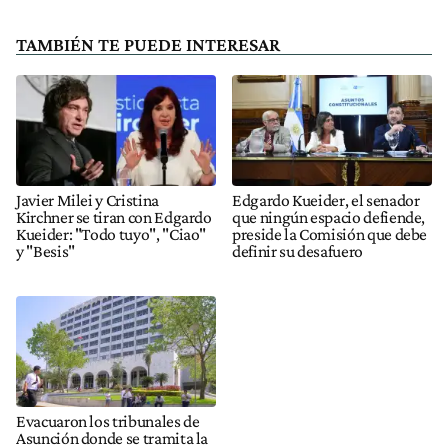
TAMBIÉN TE PUEDE INTERESAR
Javier Milei y Cristina
Edgardo Kueider, el senador
Kirchner se tiran con Edgardo
que ningún espacio defiende,
Kueider: "Todo tuyo", "Ciao"
preside la Comisión que debe
y "Besis"
definir su desafuero
Evacuaron los tribunales de
Asunción donde se tramita la