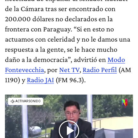
de la Cámara tras ser encontrado con
200.000 dólares no declarados en la
frontera con Paraguay. “Si en esto no
actuamos con celeridad y no le damos una
respuesta a la gente, se le hace mucho
daño a la democracia”, advirtió en
Modo
Fontevecchia
, por
Net TV
,
Radio Perfil
(AM
1190) y
Radio JAI
(FM 96.3).