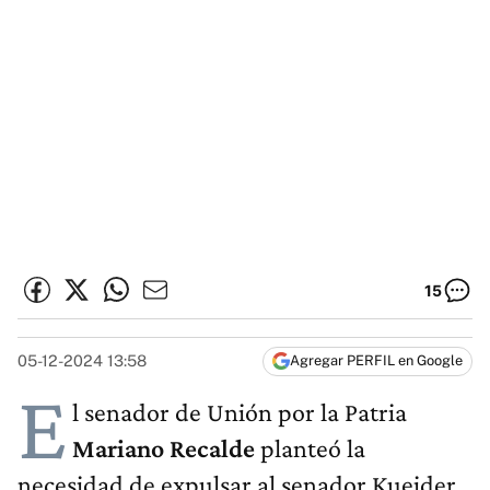
15
05-12-2024 13:58
Agregar PERFIL en Google
E
l senador de Unión por la Patria
Mariano Recalde
planteó la
necesidad de expulsar al senador Kueider