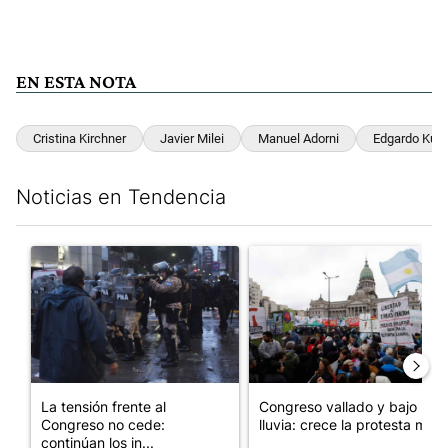
EN ESTA NOTA
Cristina Kirchner
Javier Milei
Manuel Adorni
Edgardo Kuei
Noticias en Tendencia
Este listado muestra los artículos con más comentarios en los últim
Un artículo de tendencia con el título "La tensión frente al Con
Un artículo de tendencia con e
La tensión frente al
Congreso vallado y bajo la
Congreso no cede:
lluvia: crece la protesta mi...
continúan los in...