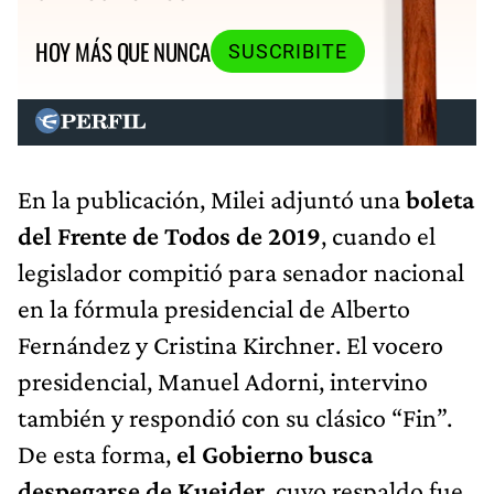
HOY MÁS QUE NUNCA
SUSCRIBITE
En la publicación, Milei adjuntó una
boleta
del Frente de Todos de 2019
, cuando el
legislador compitió para senador nacional
en la fórmula presidencial de Alberto
Fernández y Cristina Kirchner. El vocero
presidencial, Manuel Adorni, intervino
también y respondió con su clásico “Fin”.
De esta forma,
el Gobierno busca
despegarse de Kueider
, cuyo respaldo fue