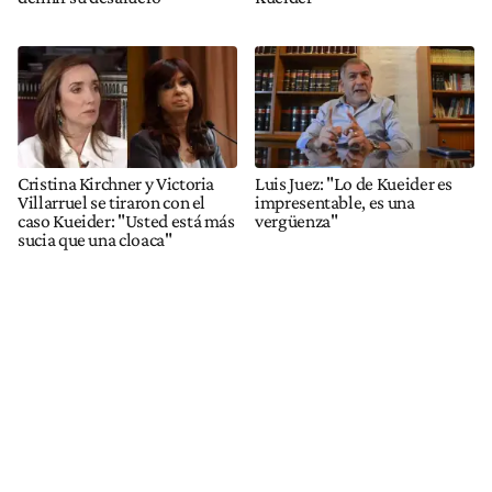
Cristina Kirchner y Victoria
Luis Juez: "Lo de Kueider es
Villarruel se tiraron con el
impresentable, es una
caso Kueider: "Usted está más
vergüenza"
sucia que una cloaca"