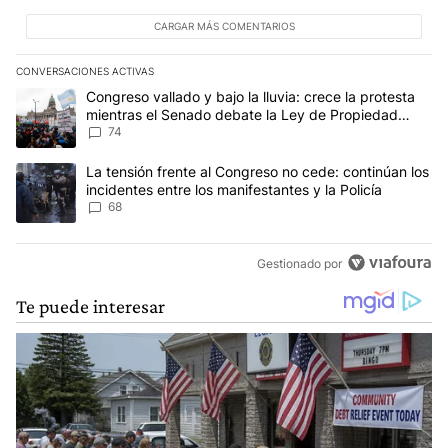
CARGAR MÁS COMENTARIOS
CONVERSACIONES ACTIVAS
Este listado muestra los artículos con más comentarios en los últim
Un artículo de tendencia con el título "Congreso vallado y bajo la
Congreso vallado y bajo la lluvia: crece la protesta
mientras el Senado debate la Ley de Propiedad
Privada
74
Un artículo de tendencia con el título "La tensión frente al Congre
La tensión frente al Congreso no cede: continúan los
incidentes entre los manifestantes y la Policía
68
Gestionado por