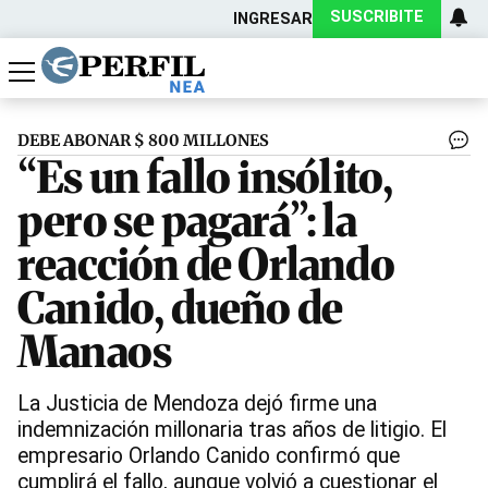
SUSCRIBITE
INGRESAR
Política
Economía
Actualidad
DEBE ABONAR $ 800 MILLONES
“Es un fallo insólito,
pero se pagará”: la
reacción de Orlando
Canido, dueño de
Manaos
La Justicia de Mendoza dejó firme una
indemnización millonaria tras años de litigio. El
empresario Orlando Canido confirmó que
cumplirá el fallo, aunque volvió a cuestionar el