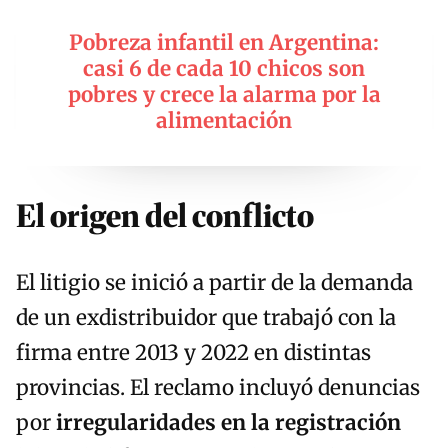
Pobreza infantil en Argentina:
casi 6 de cada 10 chicos son
pobres y crece la alarma por la
alimentación
El origen del conflicto
El litigio se inició a partir de la demanda
de un exdistribuidor que trabajó con la
firma entre 2013 y 2022 en distintas
provincias. El reclamo incluyó denuncias
por
irregularidades en la registración