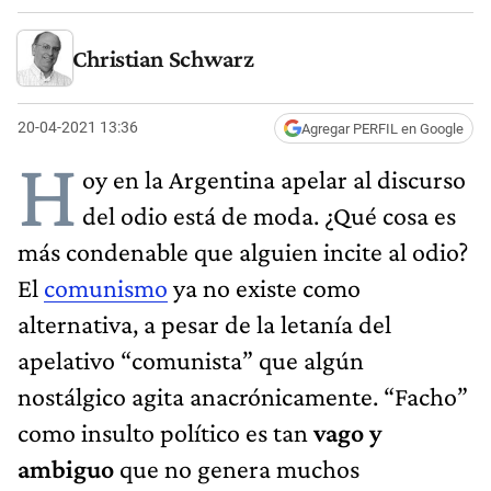
Christian Schwarz
20-04-2021 13:36
Agregar PERFIL en Google
H
oy en la Argentina apelar al discurso
del odio está de moda. ¿Qué cosa es
más condenable que alguien incite al odio?
El
comunismo
ya no existe como
alternativa, a pesar de la letanía del
apelativo “comunista” que algún
nostálgico agita anacrónicamente. “Facho”
como insulto político es tan
vago y
ambiguo
que no genera muchos