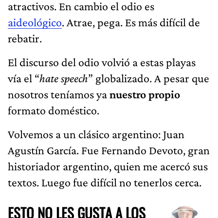
atractivos. En cambio el odio es
aideológico
. Atrae, pega. Es más difícil de
rebatir.
El discurso del odio volvió a estas playas
vía el “
hate speech
” globalizado. A pesar que
nosotros teníamos ya
nuestro propio
formato doméstico.
Volvemos a un clásico argentino: Juan
Agustín García. Fue Fernando Devoto, gran
historiador argentino, quien me acercó sus
textos. Luego fue difícil no tenerlos cerca.
ESTO NO LES GUSTA A LOS