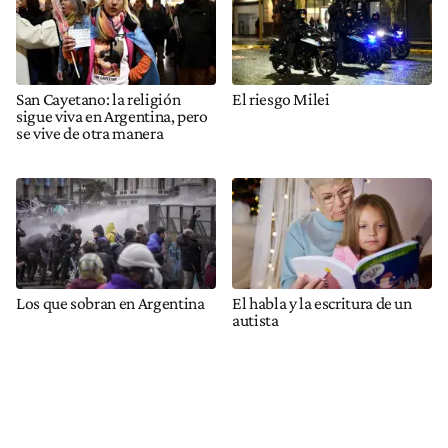
San Cayetano: la religión
El riesgo Milei
sigue viva en Argentina, pero
se vive de otra manera
Los que sobran en Argentina
El habla y la escritura de un
autista