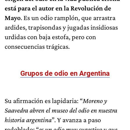
está para el autor en la Revolución de
Mayo
. Es un odio ramplón, que arrastra
ardides, trapisondas y jugadas insidiosas
urdidas con baja estofa, pero con
consecuencias trágicas.
Grupos de odio en Argentina
Su afirmación es lapidaria: “
Moreno y
Saavedra abren el museo del odio en nuestra
historia argentina
”. Y avanza a paso
redoblado: “
es un odio muy sugestivo y que