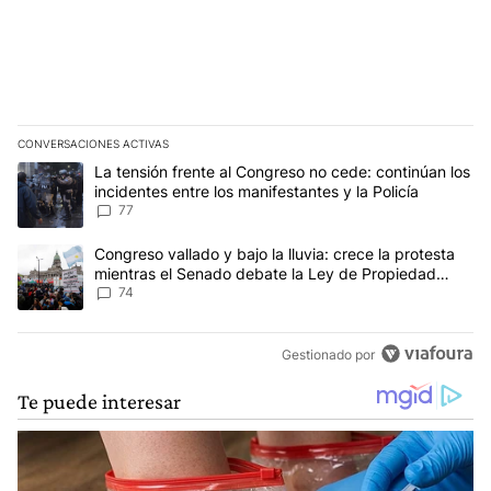
CONVERSACIONES ACTIVAS
Este listado muestra los artículos con más comentarios en los últim
Un artículo de tendencia con el título "La tensión frente al Congre
La tensión frente al Congreso no cede: continúan los
incidentes entre los manifestantes y la Policía
77
Un artículo de tendencia con el título "Congreso vallado y bajo la
Congreso vallado y bajo la lluvia: crece la protesta
mientras el Senado debate la Ley de Propiedad
Privada
74
Gestionado por