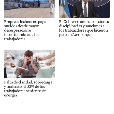
Empresa lechera no paga
El Gobierno anunció acciones
sueldos desde mayo:
disciplinarias y sanciones a
desesperación e
los trabajadores que hicieron
incertidumbre de los
paro en Aeroparque
trabajadores
Falta de claridad, sobrecarga
y maltrato: el 52% de los
trabajadores se siente sin
energía