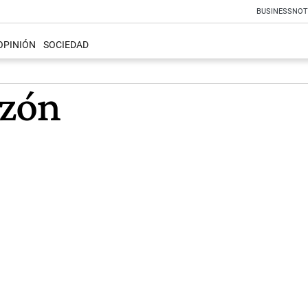
BUSINESS
NOT
OPINIÓN
SOCIEDAD
azón