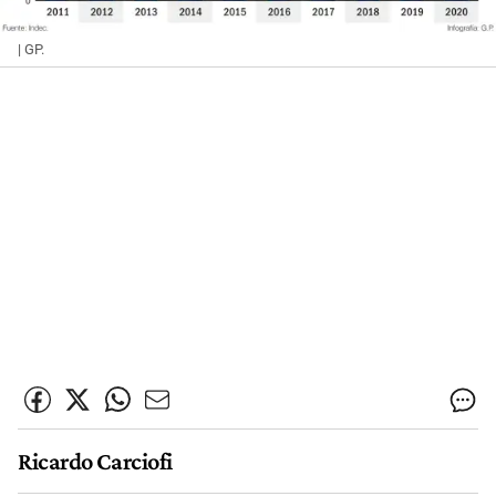
| GP.
Ricardo Carciofi