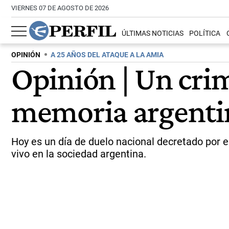
VIERNES 07 DE AGOSTO DE 2026
ÚLTIMAS NOTICIAS
POLÍTICA
OPINIÓN
A 25 AÑOS DEL ATAQUE A LA AMIA
Opinión | Un crim
memoria argenti
Hoy es un día de duelo nacional decretado por e
vivo en la sociedad argentina.