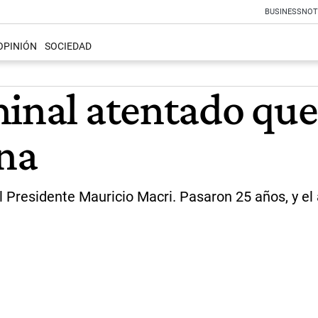
BUSINESS
NOT
OPINIÓN
SOCIEDAD
inal atentado que 
na
l Presidente Mauricio Macri. Pasaron 25 años, y el