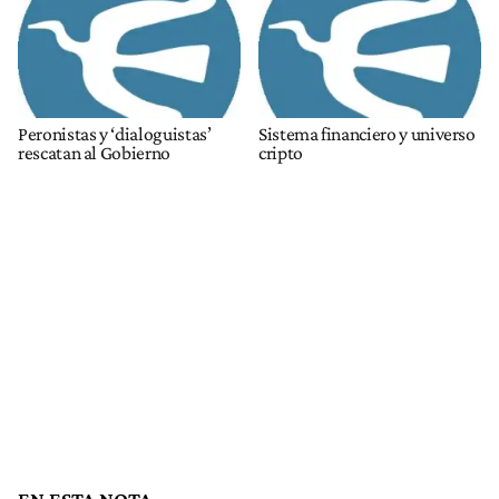
Peronistas y ‘dialoguistas’
Sistema financiero y universo
rescatan al Gobierno
cripto