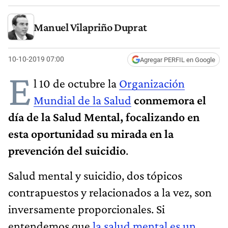
Manuel Vilapriño Duprat
10-10-2019 07:00
Agregar PERFIL en Google
E
l 10 de octubre la
Organización
Mundial de la Salud
conmemora el
día de la Salud Mental, focalizando en
esta oportunidad su mirada en la
prevención del suicidio
.
Salud mental y suicidio, dos tópicos
contrapuestos y relacionados a la vez, son
inversamente proporcionales. Si
entendemos que
la salud mental es un