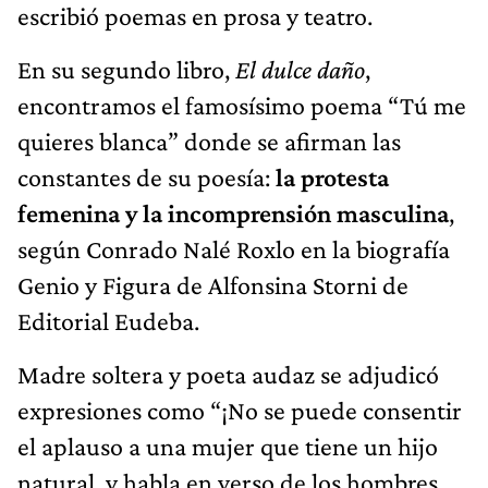
escribió poemas en prosa y teatro.
En su segundo libro,
El dulce daño
,
encontramos el famosísimo poema “Tú me
quieres blanca” donde se afirman las
constantes de su poesía:
la protesta
femenina y la incomprensión masculina
,
según Conrado Nalé Roxlo en la biografía
Genio y Figura de Alfonsina Storni de
Editorial Eudeba.
Madre soltera y poeta audaz se adjudicó
expresiones como “¡No se puede consentir
el aplauso a una mujer que tiene un hijo
natural, y habla en verso de los hombres