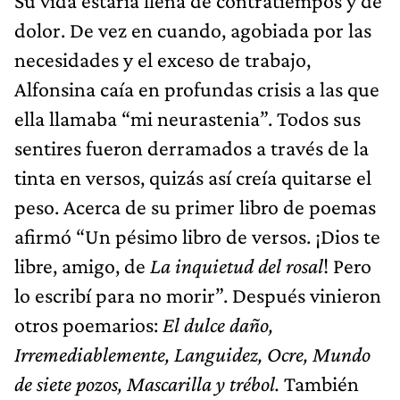
Su vida estaría llena de contratiempos y de
dolor. De vez en cuando, agobiada por las
necesidades y el exceso de trabajo,
Alfonsina caía en profundas crisis a las que
ella llamaba “mi neurastenia”. Todos sus
sentires fueron derramados a través de la
tinta en versos, quizás así creía quitarse el
peso. Acerca de su primer libro de poemas
afirmó “Un pésimo libro de versos. ¡Dios te
libre, amigo, de
La inquietud del rosal
! Pero
lo escribí para no morir”. Después vinieron
otros poemarios:
El dulce daño,
Irremediablemente, Languidez, Ocre, Mundo
de siete pozos, Mascarilla y trébol.
También