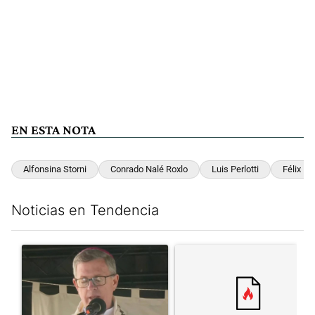
EN ESTA NOTA
Alfonsina Storni
Conrado Nalé Roxlo
Luis Perlotti
Félix Lu
Noticias en Tendencia
Este listado muestra los artículos con más comentarios en los últim
Un artículo de tendencia con el título "García Cuerva cuestionó 
Un artículo de tendencia con el