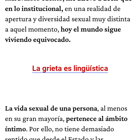
en lo institucional,
en una realidad de
apertura y diversidad sexual muy distinta
a aquel momento,
hoy el mundo sigue
viviendo equivocado.
La grieta es lingüística
La vida sexual de una persona
, al menos
en su gran mayoría,
pertenece al ámbito
íntimo
. Por ello, no tiene demasiado
sentido que desde el Estado y las