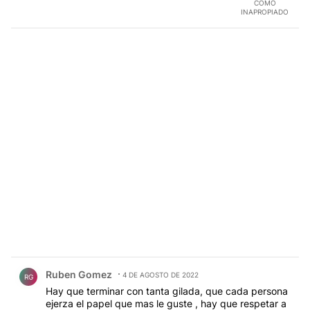
COMO
INAPROPIADO
Comentario de Ruben Gomez.
Ruben Gomez
4 DE AGOSTO DE 2022
RG
Hay que terminar con tanta gilada, que cada persona
ejerza el papel que mas le guste , hay que respetar a