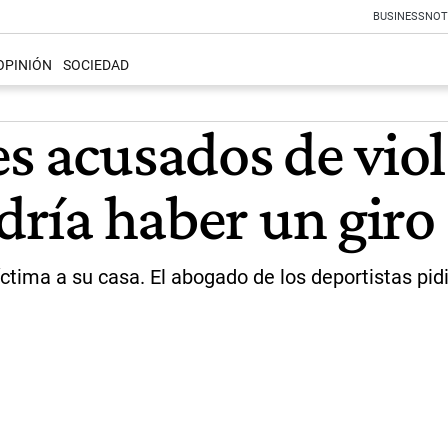
BUSINESS
NOT
OPINIÓN
SOCIEDAD
s acusados de viol
odría haber un giro
íctima a su casa. El abogado de los deportistas pidi