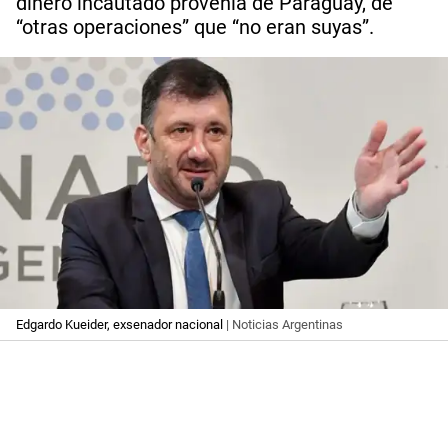
dinero incautado provenía de Paraguay, de
“otras operaciones” que “no eran suyas”.
Edgardo Kueider, exsenador nacional
| Noticias Argentinas