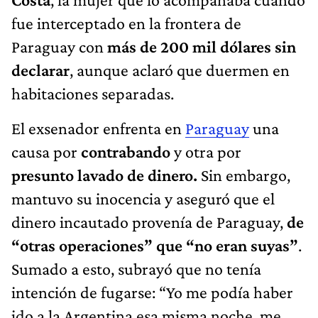
fue interceptado en la frontera de
Paraguay con
más de 200 mil dólares sin
declarar
, aunque aclaró que duermen en
habitaciones separadas.
El exsenador enfrenta en
Paraguay
una
causa por
contrabando
y otra por
presunto lavado de dinero.
Sin embargo,
mantuvo su inocencia y aseguró que el
dinero incautado provenía de Paraguay,
de
“otras operaciones” que “no eran suyas”
.
Sumado a esto, subrayó que no tenía
intención de fugarse: “Yo me podía haber
ido a la Argentina esa misma noche, me