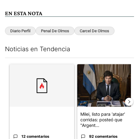
EN ESTA NOTA
Diario Perfil
Penal De Olmos
Carcel De Olmos
Noticias en Tendencia
Este listado muestra los artículos con más comentarios en los últim
Un artículo de tendencia con el título "" con 12 comentarios.
Un artículo de tendencia con el
Milei, listo para 'atajar'
corridas: posteó que
"Argent...
12 comentarios
92 comentarios