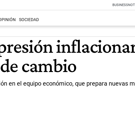
BUSINESS
NOT
OPINIÓN
SOCIEDAD
presión inflaciona
o de cambio
ión en el equipo económico, que prepara nuevas me