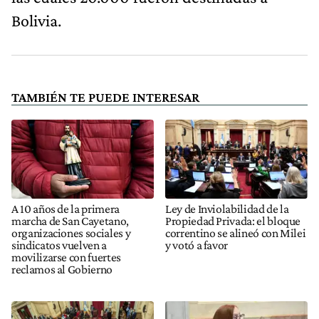
Bolivia.
TAMBIÉN TE PUEDE INTERESAR
A 10 años de la primera
Ley de Inviolabilidad de la
marcha de San Cayetano,
Propiedad Privada: el bloque
organizaciones sociales y
correntino se alineó con Milei
sindicatos vuelven a
y votó a favor
movilizarse con fuertes
reclamos al Gobierno