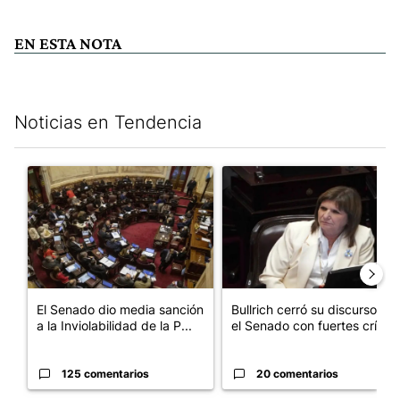
EN ESTA NOTA
Noticias en Tendencia
Este listado muestra los artículos con más comentarios en los últim
Un artículo de tendencia con el título "El Senado dio media san
Un artículo de tendencia con el
El Senado dio media sanción
Bullrich cerró su discurso en
a la Inviolabilidad de la P...
el Senado con fuertes crí...
125 comentarios
20 comentarios