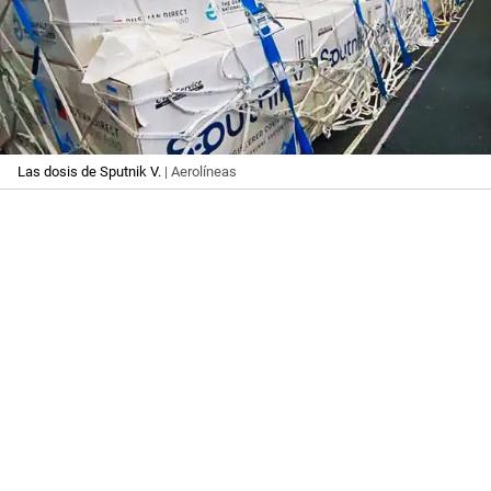
Las dosis de Sputnik V.
| Aerolíneas