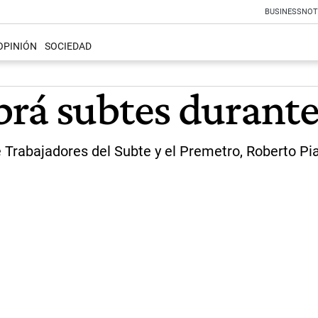
BUSINESS
NOT
OPINIÓN
SOCIEDAD
rá subtes durante
e Trabajadores del Subte y el Premetro, Roberto Pia