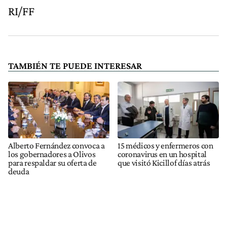
RI/FF
TAMBIÉN TE PUEDE INTERESAR
Alberto Fernández convoca a
15 médicos y enfermeros con
los gobernadores a Olivos
coronavirus en un hospital
para respaldar su oferta de
que visitó Kicillof días atrás
deuda