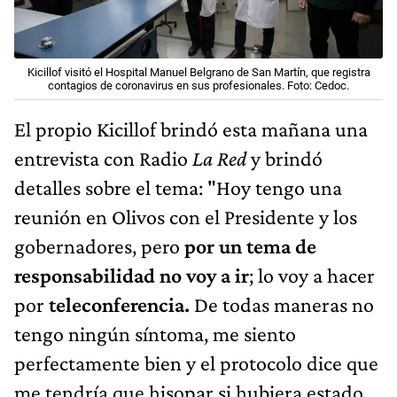
Kicillof visitó el Hospital Manuel Belgrano de San Martín, que registra
contagios de coronavirus en sus profesionales. Foto: Cedoc.
El propio Kicillof brindó esta mañana una
entrevista con Radio
La Red
y brindó
detalles sobre el tema: "Hoy tengo una
reunión en Olivos con el Presidente y los
gobernadores, pero
por un tema de
responsabilidad no voy a ir
; lo voy a hacer
por
teleconferencia.
De todas maneras no
tengo ningún síntoma, me siento
perfectamente bien y el protocolo dice que
me tendría que hisopar si hubiera estado