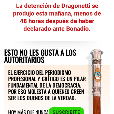
La detención de Dragonetti se
produjo esta mañana, menos de
48 horas después de haber
declarado ante Bonadio.
ESTO NO LES GUSTA A LOS
AUTORITARIOS
EL EJERCICIO DEL PERIODISMO
PROFESIONAL Y CRÍTICO ES UN PILAR
FUNDAMENTAL DE LA DEMOCRACIA.
POR ESO MOLESTA A QUIENES CREEN
SER LOS DUEÑOS DE LA VERDAD.
HOY MÁS QUE NUNCA
SUSCRIBITE