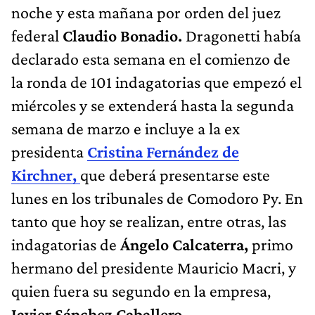
noche y esta mañana por orden del juez
federal
Claudio Bonadio.
Dragonetti había
declarado esta semana en el comienzo de
la ronda de 101 indagatorias que empezó el
miércoles y se extenderá hasta la segunda
semana de marzo e incluye a la ex
presidenta
Cristina Fernández de
Kirchner,
que deberá presentarse este
lunes en los tribunales de Comodoro Py. En
tanto que hoy se realizan, entre otras, las
indagatorias de
Ángelo Calcaterra,
primo
hermano del presidente Mauricio Macri, y
quien fuera su segundo en la empresa,
Javier Sánchez Caballero.