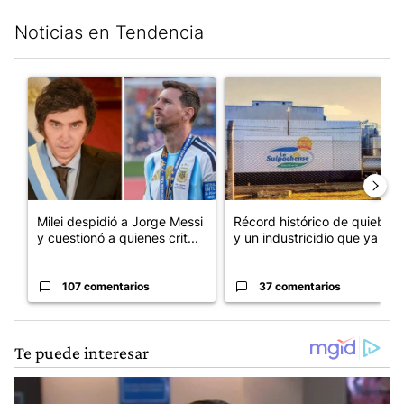
Noticias en Tendencia
Este listado muestra los artículos con más comentarios en los últim
Un artículo de tendencia con el título "Milei despidió a Jorge 
Un artículo de tendencia con 
Milei despidió a Jorge Messi
Récord histórico de quiebras
y cuestionó a quienes crit...
y un industricidio que ya ...
107 comentarios
37 comentarios