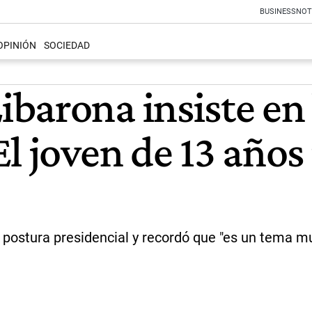
BUSINESS
NOT
OPINIÓN
SOCIEDAD
barona insiste en 
l joven de 13 años
a postura presidencial y recordó que "es un tema mu