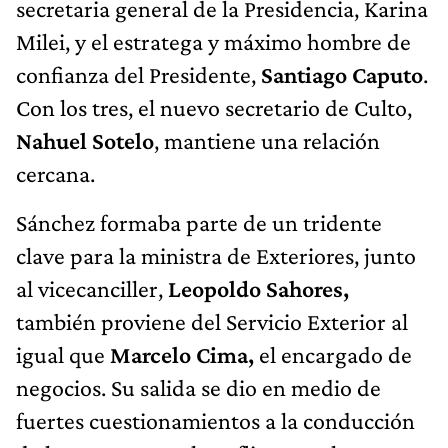
secretaria general de la Presidencia, Karina
Milei, y el estratega y máximo hombre de
confianza del Presidente,
Santiago Caputo
.
Con los tres, el nuevo secretario de Culto,
Nahuel Sotelo
, mantiene una relación
cercana.
Sánchez formaba parte de un tridente
clave para la ministra de Exteriores, junto
al vicecanciller,
Leopoldo Sahores,
también proviene del Servicio Exterior al
igual que
Marcelo Cima,
el encargado de
negocios. Su salida se dio en medio de
fuertes cuestionamientos a la conducción