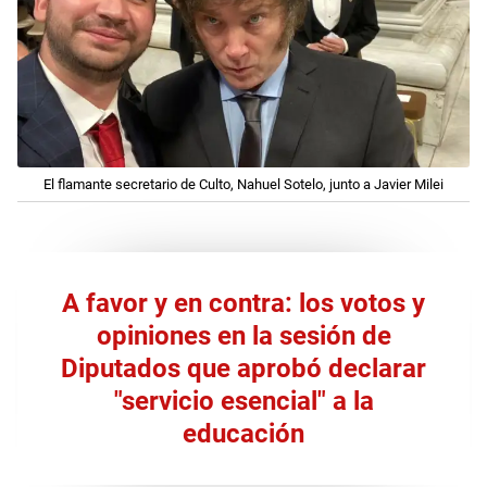
El flamante secretario de Culto, Nahuel Sotelo, junto a Javier Milei
A favor y en contra: los votos y
opiniones en la sesión de
Diputados que aprobó declarar
"servicio esencial" a la
educación