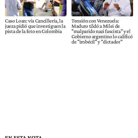
Caso Loan: vía Cancillería, la
Tensión con Venezuela:
jueza pidió que investiguen la
Maduro tildó a Milei de
pista de la foto en Colombia
"malparido nazi fascista" y el
Gobierno argentino lo calificó
de "imbécil" y "dictador"
EN ESTA NOTA