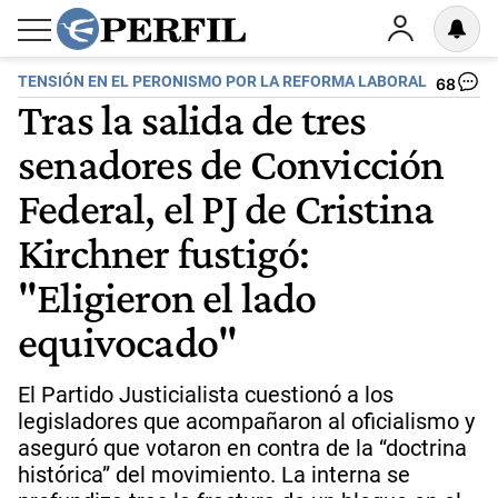
TENSIÓN EN EL PERONISMO POR LA REFORMA LABORAL
68
Tras la salida de tres
senadores de Convicción
Federal, el PJ de Cristina
Kirchner fustigó:
"Eligieron el lado
equivocado"
El Partido Justicialista cuestionó a los
legisladores que acompañaron al oficialismo y
aseguró que votaron en contra de la “doctrina
histórica” del movimiento. La interna se