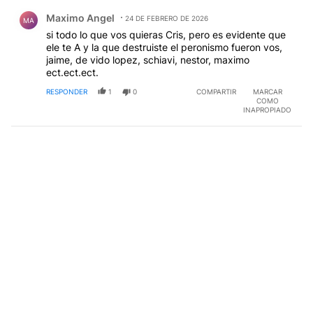
Comentario de Maximo Angel.
Maximo Angel
24 DE FEBRERO DE 2026
MA
si todo lo que vos quieras Cris, pero es evidente que
ele te A y la que destruiste el peronismo fueron vos,
jaime, de vido lopez, schiavi, nestor, maximo
ect.ect.ect.
RESPONDER
1
0
COMPARTIR
MARCAR
COMO
INAPROPIADO