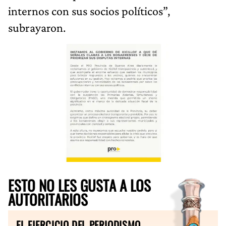
internos con sus socios políticos”,
subrayaron.
ESTO NO LES GUSTA A LOS
AUTORITARIOS
EL EJERCICIO DEL PERIODISMO