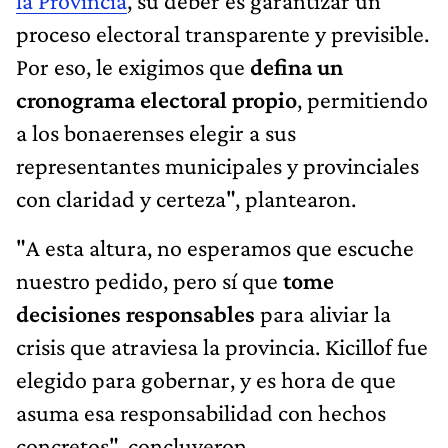
la Provincia
, su deber es garantizar un
proceso electoral transparente y previsible.
Por eso, le exigimos que
defina un
cronograma electoral propio
, permitiendo
a los bonaerenses elegir a sus
representantes municipales y provinciales
con claridad y certeza", plantearon.
"A esta altura, no esperamos que escuche
nuestro pedido, pero sí que
tome
decisiones responsables
para aliviar la
crisis que atraviesa la provincia. Kicillof fue
elegido para gobernar, y es hora de que
asuma esa responsabilidad con hechos
concretos", concluyeron.