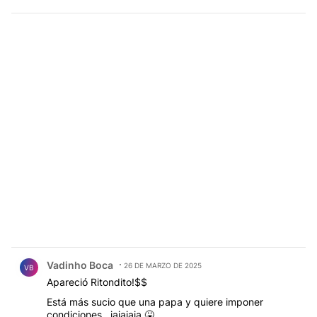
Comentario de Vadinho Boca.
Vadinho Boca
26 DE MARZO DE 2025
VB
Apareció Ritondito!$$
Está más sucio que una papa y quiere imponer
condiciones…jajajaja 🤮