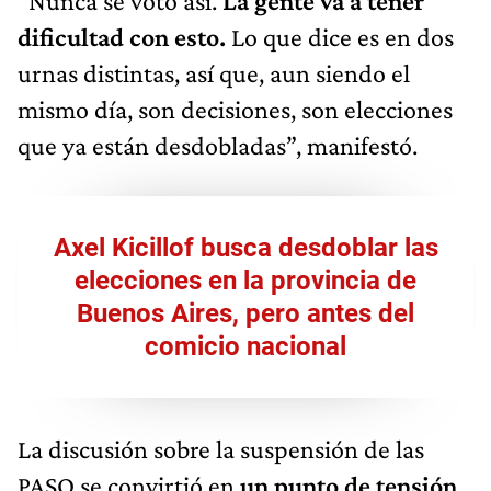
“Nunca se votó así.
La gente va a tener
dificultad con esto.
Lo que dice es en dos
urnas distintas, así que, aun siendo el
mismo día, son decisiones, son elecciones
que ya están desdobladas”, manifestó.
Axel Kicillof busca desdoblar las
elecciones en la provincia de
Buenos Aires, pero antes del
comicio nacional
La discusión sobre la suspensión de las
PASO se convirtió en
un punto de tensión