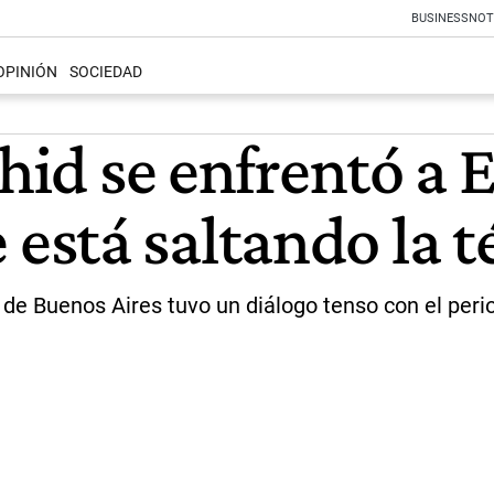
BUSINESS
NOT
OPINIÓN
SOCIEDAD
chid se enfrentó a 
stá saltando la t
a de Buenos Aires tuvo un diálogo tenso con el peri