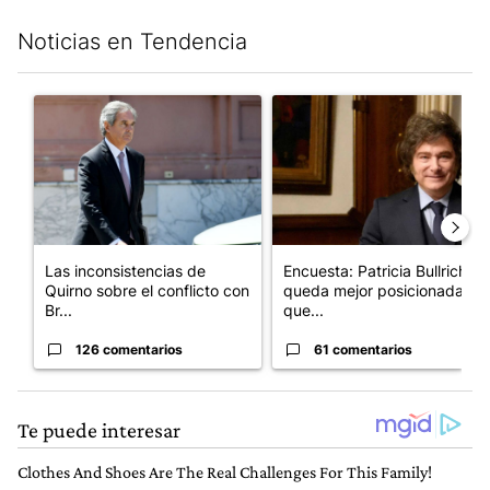
Noticias en Tendencia
Este listado muestra los artículos con más comentarios en los últim
Un artículo de tendencia con el título "Las inconsistencias de Q
Un artículo de tendencia con e
Las inconsistencias de
Encuesta: Patricia Bullrich
Quirno sobre el conflicto con
queda mejor posicionada
Br...
que...
126 comentarios
61 comentarios