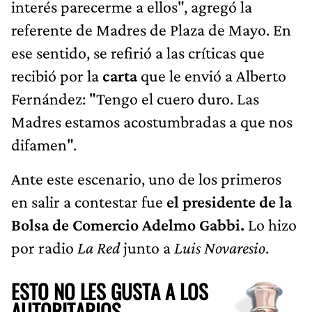
interés parecerme a ellos", agregó la
referente de Madres de Plaza de Mayo. En
ese sentido, se refirió a las críticas que
recibió por la
carta
que le envió a Alberto
Fernández: "Tengo el cuero duro. Las
Madres estamos acostumbradas a que nos
difamen".
Ante este escenario, uno de los primeros
en salir a contestar fue
el presidente de la
Bolsa de Comercio Adelmo Gabbi.
Lo hizo
por radio
La Red
junto a
Luis Novaresio
.
ESTO NO LES GUSTA A LOS
AUTORITARIOS