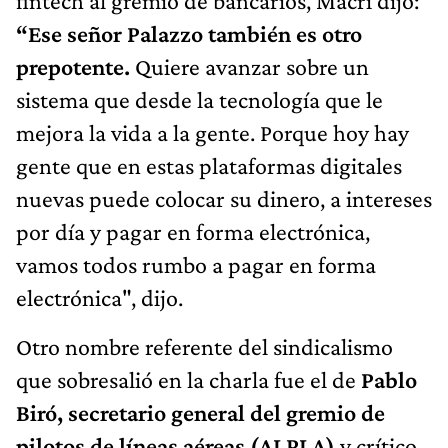
fintech al gremio de bancarios, Macri dijo:
“Ese señor Palazzo también es otro
prepotente.
Quiere avanzar sobre un
sistema que desde la tecnología que le
mejora la vida a la gente. Porque hoy hay
gente que en estas plataformas digitales
nuevas puede colocar su dinero, a intereses
por día y pagar en forma electrónica,
vamos todos rumbo a pagar en forma
electrónica", dijo.
Otro nombre referente del sindicalismo
que sobresalió en la charla fue el de
Pablo
Biró, secretario general del gremio de
pilotos de líneas aéreas (ALPLA)
y crítico