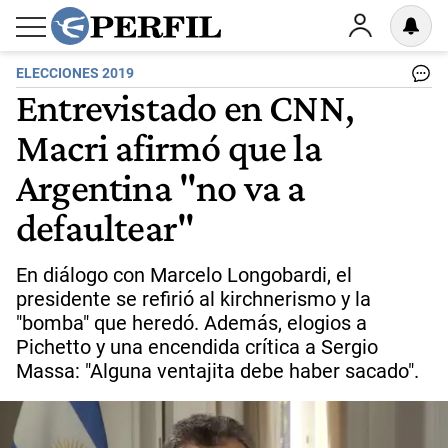
ELECCIONES 2019
Entrevistado en CNN,
Macri afirmó que la
Argentina "no va a
defaultear"
En diálogo con Marcelo Longobardi, el
presidente se refirió al kirchnerismo y la
"bomba" que heredó. Además, elogios a
Pichetto y una encendida crítica a Sergio
Massa: "Alguna ventajita debe haber sacado".