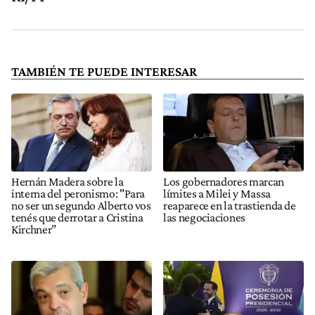
TAMBIÉN TE PUEDE INTERESAR
Hernán Madera sobre la
Los gobernadores marcan
interna del peronismo: "Para
límites a Milei y Massa
no ser un segundo Alberto vos
reaparece en la trastienda de
tenés que derrotar a Cristina
las negociaciones
Kirchner”