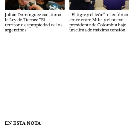
Julián Domínguez cuestionó
"El tigre y el león": el eufórico
la Ley de Tierras: “El
cruce entre Milei y el nuevo
territorio es propiedad de los
presidente de Colombia bajo
argentinos”
un clima de máxima tensión
EN ESTA NOTA