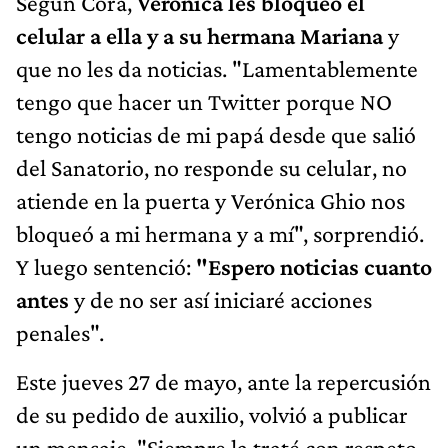
Según Cora,
Verónica les bloqueó el
celular a ella y a su hermana Mariana
y
que no les da noticias. "Lamentablemente
tengo que hacer un Twitter porque NO
tengo noticias de mi papá desde que salió
del Sanatorio, no responde su celular, no
atiende en la puerta y Verónica Ghio nos
bloqueó a mi hermana y a mí", sorprendió.
Y luego sentenció:
"Espero noticias cuanto
antes
y de no ser así iniciaré acciones
penales".
Este jueves 27 de mayo, ante la repercusión
de su pedido de auxilio, volvió a publicar
un mensaje. "Siempre la traté con respeto