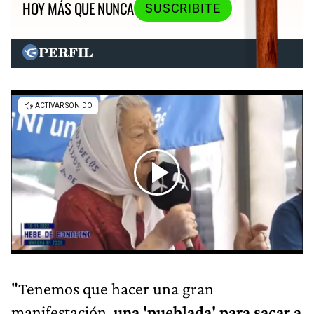
HOY MÁS QUE NUNCA
SUSCRIBITE
"Tenemos que hacer una gran
manifestación,
una 'pueblada' para sacar a