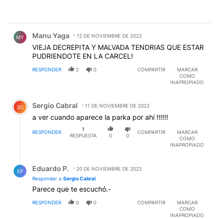
Comentario de Manu Yaga.
Manu Yaga
12 DE NOVIEMBRE DE 2022
MY
VIEJA DECREPITA Y MALVADA TENDRIAS QUE ESTAR
PUDRIENDOTE EN LA CARCEL!
RESPONDER
2
0
COMPARTIR
MARCAR
COMO
INAPROPIADO
Comentario de Sergio Cabral.
Sergio Cabral
11 DE NOVIEMBRE DE 2022
SC
a ver cuando aparece la parka por ahí !!!!!!
1
RESPONDER
COMPARTIR
MARCAR
RESPUESTA
0
0
COMO
INAPROPIADO
Respuesta de Eduardo P..
Eduardo P.
20 DE NOVIEMBRE DE 2022
EP
Responder a
Sergio Cabral
Parece que te escuchó.-
RESPONDER
0
0
COMPARTIR
MARCAR
COMO
INAPROPIADO