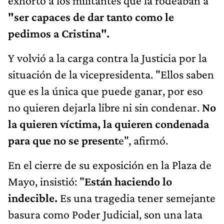
exhortó a los militantes que la rodeaban a
"ser capaces de dar tanto como le
pedimos a Cristina".
Y volvió a la carga contra la Justicia por la
situación de la vicepresidenta. "Ellos saben
que es la única que puede ganar, por eso
no quieren dejarla libre ni sin condenar.
No
la quieren víctima, la quieren condenada
para que no se present
e", afirmó.
En el cierre de su exposición en la Plaza de
Mayo, insistió: "
Están haciendo lo
indecible.
Es una tragedia tener semejante
basura como Poder Judicial, son una lata