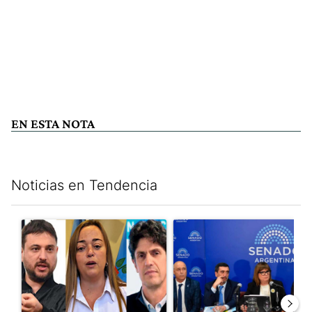
EN ESTA NOTA
Noticias en Tendencia
Este listado muestra los artículos con más comentarios en los últim
Un artículo de tendencia con el título "Grabois, Moreau y Loust
Un artículo de tendencia con e