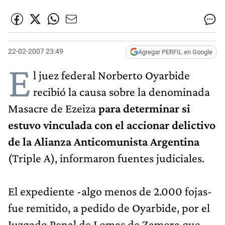
22-02-2007 23:49
Agregar PERFIL en Google
E
l juez federal Norberto Oyarbide
recibió la causa sobre la denominada
Masacre de Ezeiza
para determinar si
estuvo vinculada con el accionar delictivo
de la Alianza Anticomunista Argentina
(Triple A), informaron fuentes judiciales.
El expediente -algo menos de 2.000 fojas-
fue remitido, a pedido de Oyarbide, por el
Juzgado Penal de Lomas de Zamora que