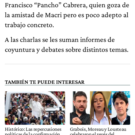
Francisco “Pancho” Cabrera, quien goza de
la amistad de Macri pero es poco adepto al
trabajo concreto.
A las charlas se les suman informes de
coyuntura y debates sobre distintos temas.
TAMBIÉN TE PUEDE INTERESAR
Histórico: Las repercusiones
Grabois, Moreau y Lousteau
políticas de la confirmación
celebraron el revés del