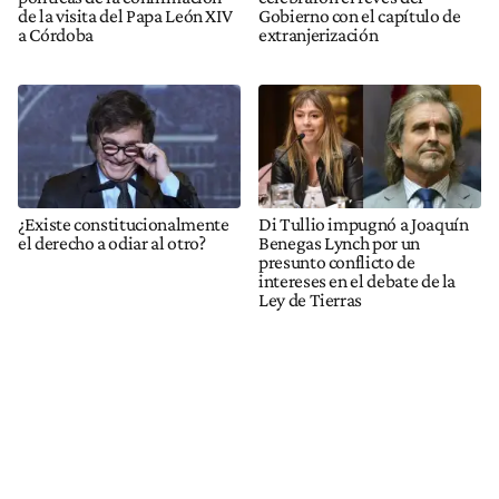
de la visita del Papa León XIV
Gobierno con el capítulo de
a Córdoba
extranjerización
¿Existe constitucionalmente
Di Tullio impugnó a Joaquín
el derecho a odiar al otro?
Benegas Lynch por un
presunto conflicto de
intereses en el debate de la
Ley de Tierras