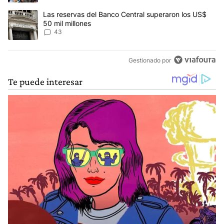
Un artículo de tendencia con el título "Las reservas del Banco Ce
Las reservas del Banco Central superaron los US$
50 mil millones
43
Gestionado por