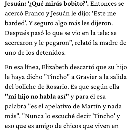
Jesuán: ‘¿Qué mirás bobito?'.
Entonces se
acercó Franco y Jesuán le dijo: ‘Este me
bardeó'. Y seguro algo más les dijeron.
Después pasó lo que se vio en la tele: se
acercaron y le pegaron”, relató la madre de
uno de los detenidos.
En esa línea, Elizabeth descartó que su hijo
le haya dicho "Tincho" a Gravier a la salida
del boliche de Rosario. Es que según ella
"mi hijo no habla así"
y para él esa
palabra "es el apelativo de Martín y nada
más". "Nunca lo escuché decir 'Tincho' y
eso que es amigo de chicos que viven en