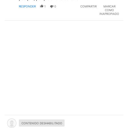
RESPONDER
1
0
COMPARTIR
MARCAR
COMO
INAPROPIADO
Comentario desactivado.
CONTENIDO DESHABILITADO