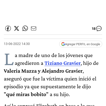
18
13-06-2022 14:30
Agregar PERFIL en Google
L
a madre de uno de los jóvenes que
agredieron a
Tiziano Gravier
, hijo de
Valeria Mazza y Alejandro Gravier
,
aseguró que fue la víctima quien inició el
episodio ya que supuestamente le dijo
"
qué miras bobito
" a su hijo.
Así lo expresó Elizabeth en base a lo que