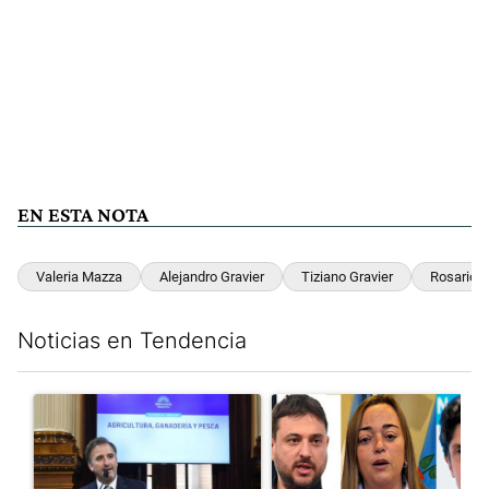
EN ESTA NOTA
Valeria Mazza
Alejandro Gravier
Tiziano Gravier
Rosario
Noticias en Tendencia
Este listado muestra los artículos con más comentarios en los últim
Un artículo de tendencia con el título "Di Tullio impugnó a Joa
Un artículo de tendencia con e