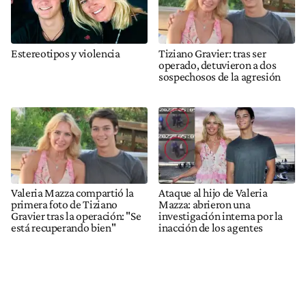
Estereotipos y violencia
Tiziano Gravier: tras ser
operado, detuvieron a dos
sospechosos de la agresión
Valeria Mazza compartió la
Ataque al hijo de Valeria
primera foto de Tiziano
Mazza: abrieron una
Gravier tras la operación: "Se
investigación interna por la
está recuperando bien"
inacción de los agentes