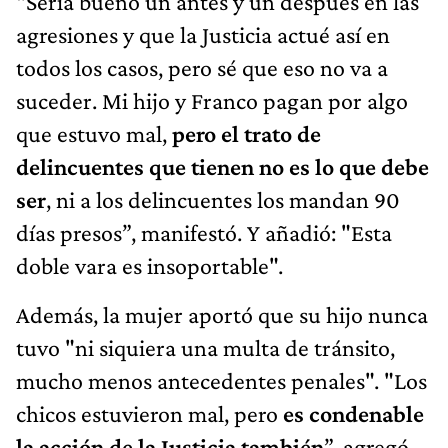
“Sería bueno un antes y un después en las
agresiones y que la Justicia actué así en
todos los casos, pero sé que eso no va a
suceder. Mi hijo y Franco pagan por algo
que estuvo mal,
pero el trato de
delincuentes que tienen no es lo que debe
ser
, ni a los delincuentes los mandan 90
días presos”, manifestó. Y añadió: "Esta
doble vara es insoportable".
Además, la mujer aportó que su hijo nunca
tuvo "ni siquiera una multa de tránsito,
mucho menos antecedentes penales". "Los
chicos estuvieron mal, pero
es condenable
la acción de la Justicia también
”, agregó.