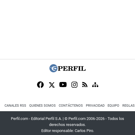
CANALES RSS
QUIENES SOMOS
CONTÁCTENOS
PRIVACIDAD
EQUIPO
REGLAS
Perfil.com - Editorial Perfil S.A.
| © Perfil.com 2006-2026 - Todos los
derechos reservados.
Editor responsable: Carlos Piro.