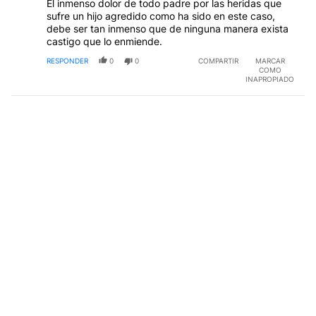
El inmenso dolor de todo padre por las heridas que
sufre un hijo agredido como ha sido en este caso,
debe ser tan inmenso que de ninguna manera exista
castigo que lo enmiende.
RESPONDER
0
0
COMPARTIR
MARCAR
COMO
INAPROPIADO