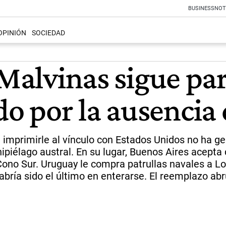
BUSINESS
NOT
OPINIÓN
SOCIEDAD
 Malvinas sigue par
 por la ausencia 
 imprimirle al vínculo con Estados Unidos no ha g
hipiélago austral. En su lugar, Buenos Aires acepta
 Cono Sur. Uruguay le compra patrullas navales a Lo
 habría sido el último en enterarse. El reemplazo a