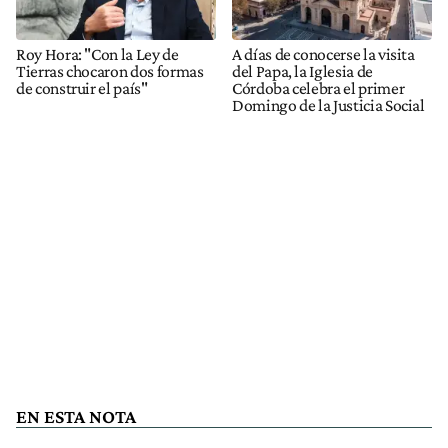
Roy Hora: "Con la Ley de
A días de conocerse la visita
Tierras chocaron dos formas
del Papa, la Iglesia de
de construir el país"
Córdoba celebra el primer
Domingo de la Justicia Social
EN ESTA NOTA