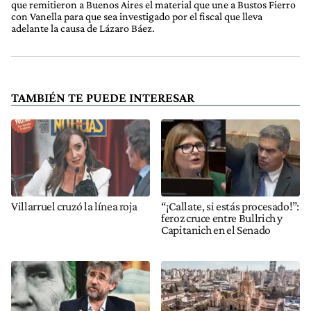
que remitieron a Buenos Aires el material que une a Bustos Fierro
con Vanella para que sea investigado por el fiscal que lleva
adelante la causa de Lázaro Báez.
TAMBIÉN TE PUEDE INTERESAR
Villarruel cruzó la línea roja
“¡Callate, si estás procesado!”:
feroz cruce entre Bullrich y
Capitanich en el Senado