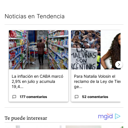
Noticias en Tendencia
Este listado muestra los artículos con más comentarios en los últim
Un artículo de tendencia con el título "La inflación en CABA m
Un artículo de tendencia con e
La inflación en CABA marcó
Para Natalia Volosin el
2,9% en julio y acumula
reclamo de la Ley de Tierras
19,4...
ge...
177 comentarios
52 comentarios