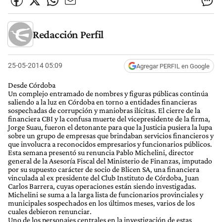
Redacción Perfil
25-05-2014 05:09
Agregar PERFIL en Google
Desde Córdoba
Un complejo entramado de nombres y figuras públicas continúa
saliendo a la luz en Córdoba en torno a entidades financieras
sospechadas de corrupción y maniobras ilícitas. El cierre de la
financiera CBI y la confusa muerte del vicepresidente de la firma,
Jorge Suau, fueron el detonante para que la Justicia pusiera la lupa
sobre un grupo de empresas que brindaban servicios financieros y
que involucra a reconocidos empresarios y funcionarios públicos.
Esta semana presentó su renuncia Pablo Michelini, director
general de la Asesoría Fiscal del Ministerio de Finanzas, imputado
por su supuesto carácter de socio de Blicen SA, una financiera
vinculada al ex presidente del Club Instituto de Córdoba, Juan
Carlos Barrera, cuyas operaciones están siendo investigadas.
Michelini se suma a la larga lista de funcionarios provinciales y
municipales sospechados en los últimos meses, varios de los
cuales debieron renunciar.
Uno de los personajes centrales en la investigación de estas