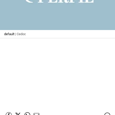
default
| Cedoc