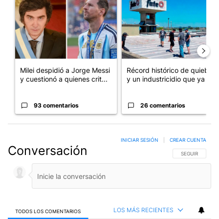
Milei despidió a Jorge Messi
Récord histórico de quiebras
y cuestionó a quienes crit...
y un industricidio que ya ...
93 comentarios
26 comentarios
INICIAR SESIÓN
|
CREAR CUENTA
Conversación
SIGA ESTA CO
SEGUIR
LOS MÁS RECIENTES
TODOS LOS COMENTARIOS