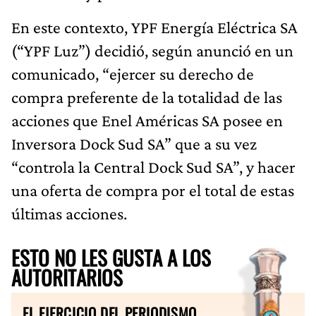
En este contexto, YPF Energía Eléctrica SA
(“YPF Luz”) decidió, según anunció en un
comunicado, “ejercer su derecho de
compra preferente de la totalidad de las
acciones que Enel Américas SA posee en
Inversora Dock Sud SA” que a su vez
“controla la Central Dock Sud SA”, y hacer
una oferta de compra por el total de estas
últimas acciones.
ESTO NO LES GUSTA A LOS
AUTORITARIOS
EL EJERCICIO DEL PERIODISMO