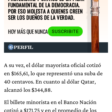
FUNDAMENTAL DE LA DEMOCRACIA.
POR ESO MOLESTA A QUIENES CREEN
SER LOS DUEÑOS DE LA VERDAD.
HOY MÁS QUE NUNCA
SUSCRIBITE
A su vez, el dólar mayorista oficial cotizó
en $165,61, lo que representó una suba de
40 centavos. En cuanto al dólar Qatar,
alcanzó los $344,88.
El billete minorista en el Banco Nación
cotizó a $171,75 y en el promedio de los