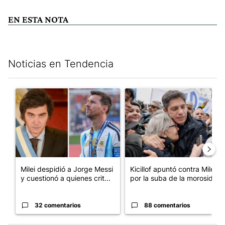
EN ESTA NOTA
Noticias en Tendencia
Este listado muestra los artículos con más comentarios en los últim
Un artículo de tendencia con el título "Milei despidió a Jorge 
Un artículo de tendencia con el
Milei despidió a Jorge Messi
Kicillof apuntó contra Milei
y cuestionó a quienes crit...
por la suba de la morosida...
32 comentarios
88 comentarios