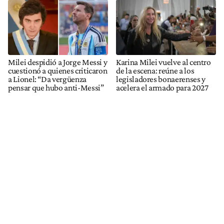
Milei despidió a Jorge Messi y
Karina Milei vuelve al centro
cuestionó a quienes criticaron
de la escena: reúne a los
a Lionel: “Da vergüenza
legisladores bonaerenses y
pensar que hubo anti-Messi”
acelera el armado para 2027