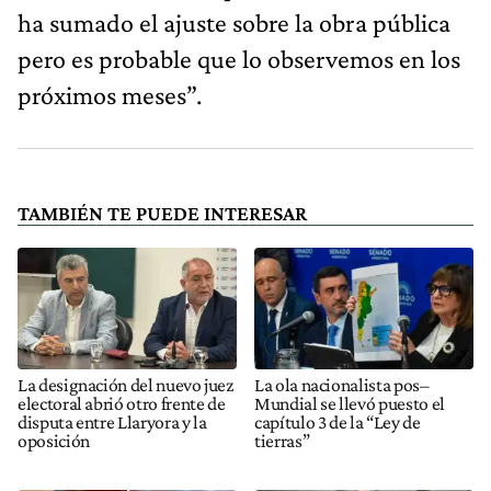
ha sumado el ajuste sobre la obra pública
pero es probable que lo observemos en los
próximos meses”.
TAMBIÉN TE PUEDE INTERESAR
La designación del nuevo juez
La ola nacionalista pos–
electoral abrió otro frente de
Mundial se llevó puesto el
disputa entre Llaryora y la
capítulo 3 de la “Ley de
oposición
tierras”