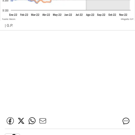
| G.P.