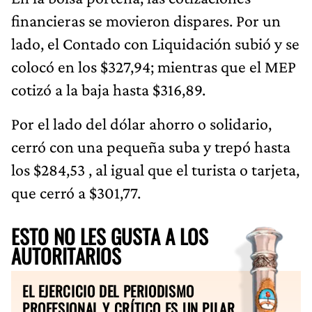
financieras se movieron dispares. Por un
lado, el Contado con Liquidación subió y se
colocó en los $327,94; mientras que el MEP
cotizó a la baja hasta $316,89.
Por el lado del dólar ahorro o solidario,
cerró con una pequeña suba y trepó hasta
los $284,53 , al igual que el turista o tarjeta,
que cerró a $301,77.
ESTO NO LES GUSTA A LOS
AUTORITARIOS
EL EJERCICIO DEL PERIODISMO
PROFESIONAL Y CRÍTICO ES UN PILAR