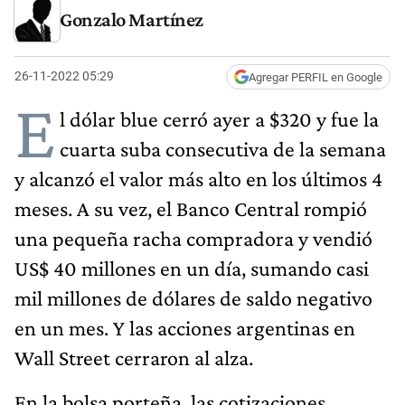
Gonzalo Martínez
26-11-2022 05:29
Agregar PERFIL en Google
E
l dólar blue cerró ayer a $320 y fue la
cuarta suba consecutiva de la semana
y alcanzó el valor más alto en los últimos 4
meses. A su vez, el Banco Central rompió
una pequeña racha compradora y vendió
US$ 40 millones en un día, sumando casi
mil millones de dólares de saldo negativo
en un mes. Y las acciones argentinas en
Wall Street cerraron al alza.
En la bolsa porteña, las cotizaciones