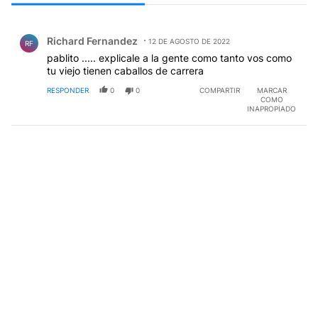
Todos los comentarios
Comentario de Richard Fernandez.
Richard Fernandez
12 DE AGOSTO DE 2022
RF
pablito ..... explicale a la gente como tanto vos como
tu viejo tienen caballos de carrera
RESPONDER
0
0
COMPARTIR
MARCAR
COMO
INAPROPIADO