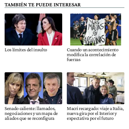
TAMBIÉN TE PUEDE INTERESAR
Los límites del insulto
Cuando un acontecimiento
modifica la correlación de
fuerzas
Senado caliente: llamados,
Macri recargado: viaje a Italia,
negociaciones y un mapa de
nueva gira por el Interior y
aliados que se reconfigura
expectativa por el futuro