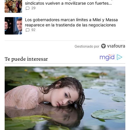
sindicatos vuelven a movilizarse con fuertes
reclamos al Gobierno
29
Un artículo de tendencia con el título "Los gobernadores marcan l
Los gobernadores marcan límites a Milei y Massa
reaparece en la trastienda de las negociaciones
92
Gestionado por