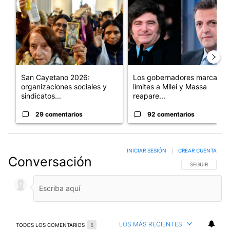
San Cayetano 2026:
Los gobernadores marcan
organizaciones sociales y
límites a Milei y Massa
sindicatos...
reapare...
29 comentarios
92 comentarios
INICIAR SESIÓN
|
CREAR CUENTA
Conversación
SIGA ESTA CO
SEGUIR
LOS MÁS RECIENTES
TODOS LOS COMENTARIOS
5