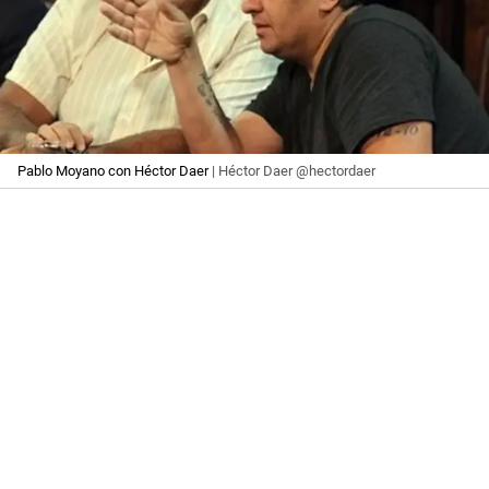
Pablo Moyano con Héctor Daer
| Héctor Daer @hectordaer