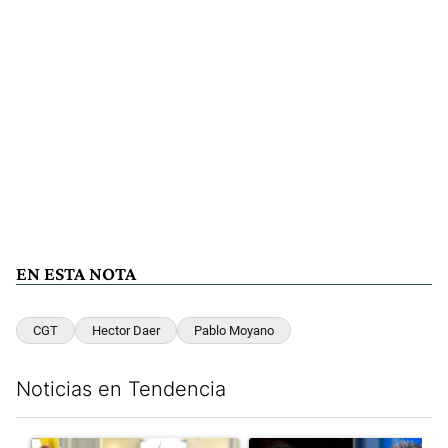
EN ESTA NOTA
CGT
Hector Daer
Pablo Moyano
Noticias en Tendencia
Este listado muestra los artículos con más comentarios en los últim
Un artículo de tendencia con el título "San Cayetano 2026: orga
Un artículo de tendencia con e