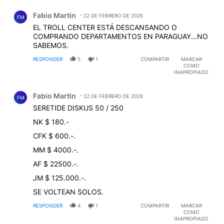
Comentario de Fabio Martín.
Fabio Martín
22 DE FEBRERO DE 2026
FM
EL TROLL CENTER ESTÁ DESCANSANDO O
COMPRANDO DEPARTAMENTOS EN PARAGUAY...NO
SABEMOS.
RESPONDER
5
1
COMPARTIR
MARCAR
COMO
INAPROPIADO
Comentario de Fabio Martín.
Fabio Martín
22 DE FEBRERO DE 2026
FM
SERETIDE DISKUS 50 / 250
NK $ 180.-
CFK $ 600.-.
MM $ 4000.-.
AF $ 22500.-.
JM $ 125.000.-.
SE VOLTEAN SOLOS.
RESPONDER
4
1
COMPARTIR
MARCAR
COMO
INAPROPIADO