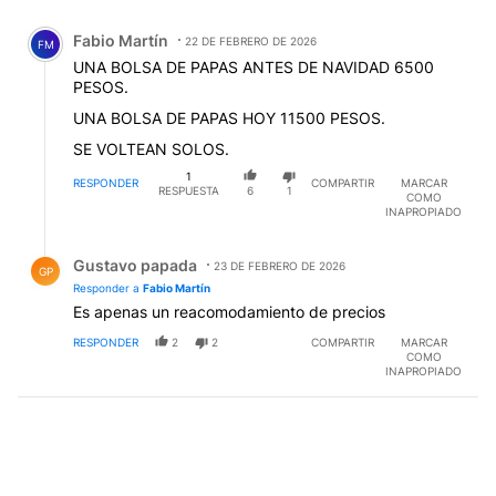
Comentario de Fabio Martín.
Fabio Martín
22 DE FEBRERO DE 2026
FM
UNA BOLSA DE PAPAS ANTES DE NAVIDAD 6500
PESOS.
UNA BOLSA DE PAPAS HOY 11500 PESOS.
SE VOLTEAN SOLOS.
1
RESPONDER
COMPARTIR
MARCAR
RESPUESTA
6
1
COMO
INAPROPIADO
Respuesta de Gustavo papada.
Gustavo papada
23 DE FEBRERO DE 2026
GP
Responder a
Fabio Martín
Es apenas un reacomodamiento de precios
RESPONDER
2
2
COMPARTIR
MARCAR
COMO
INAPROPIADO