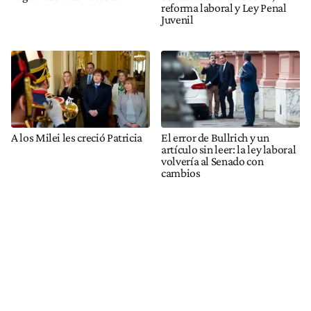
reforma laboral y Ley Penal
Juvenil
A los Milei les creció Patricia
El error de Bullrich y un
artículo sin leer: la ley laboral
volvería al Senado con
cambios