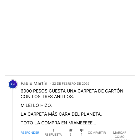
Comentario de Fabio Martín.
Fabio Martín
22 DE FEBRERO DE 2026
FM
6000 PESOS CUESTA UNA CARPETA DE CARTÓN
CON LOS TRES ANILLOS.
MILEI LO HIZO.
LA CARPETA MÁS CARA DEL PLANETA.
TOTO LA COMPRA EN MIAMEEEEE...
1
RESPONDER
COMPARTIR
MARCAR
RESPUESTA
3
1
COMO