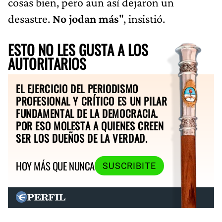
cosas bien, pero aun así dejaron un
desastre.
No jodan más
", insistió.
ESTO NO LES GUSTA A LOS
AUTORITARIOS
EL EJERCICIO DEL PERIODISMO
PROFESIONAL Y CRÍTICO ES UN PILAR
FUNDAMENTAL DE LA DEMOCRACIA.
POR ESO MOLESTA A QUIENES CREEN
SER LOS DUEÑOS DE LA VERDAD.
HOY MÁS QUE NUNCA
SUSCRIBITE