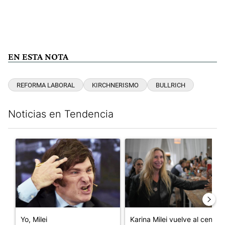
EN ESTA NOTA
REFORMA LABORAL
KIRCHNERISMO
BULLRICH
Noticias en Tendencia
Este listado muestra los artículos con más comentarios en los últim
Un artículo de tendencia con el título "Yo, Milei" con 3 comentar
Un artículo de tendencia con e
Yo, Milei
Karina Milei vuelve al centro