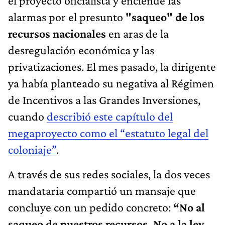
el proyecto oficialista y enciende las
alarmas por el presunto
"saqueo" de los
recursos nacionales
en aras de la
desregulación económica y las
privatizaciones. El mes pasado, la dirigente
ya había planteado su negativa al Régimen
de Incentivos a las Grandes Inversiones,
cuando
describió este capítulo del
megaproyecto como el “estatuto legal del
coloniaje”
.
A través de sus redes sociales, la dos veces
mandataria compartió un mansaje que
concluye con un pedido concreto:
“No al
saqueo de nuestros recursos. No a la ley