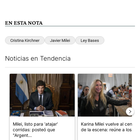
EN ESTA NOTA
Cristina Kirchner
Javier Milei
Ley Bases
Noticias en Tendencia
Este listado muestra los artículos con más comentarios en los últim
Un artículo de tendencia con el título "Milei, listo para 'atajar
Un artículo de tendencia con e
Milei, listo para 'atajar'
Karina Milei vuelve al centro
corridas: posteó que
de la escena: reúne a los...
"Argent...