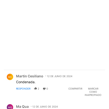
Comentario de Martin Cesiliano.
Martin Cesiliano
12 DE JUNIO DE 2024
MC
Condenada.
RESPONDER
2
0
COMPARTIR
MARCAR
COMO
INAPROPIADO
Comentario de Ma Qua.
Ma Qua
12 DE JUNIO DE 2024
MQ