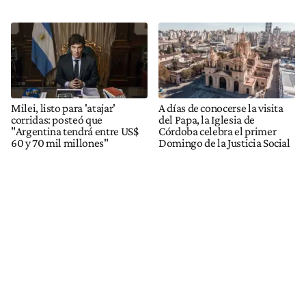
Milei, listo para 'atajar'
A días de conocerse la visita
corridas: posteó que
del Papa, la Iglesia de
"Argentina tendrá entre US$
Córdoba celebra el primer
60 y 70 mil millones"
Domingo de la Justicia Social