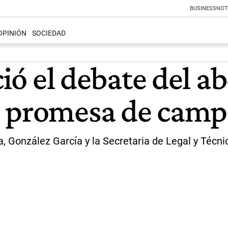
BUSINESS
NOT
OPINIÓN
SOCIEDAD
ció el debate del ab
a promesa de cam
, González García y la Secretaria de Legal y Técni