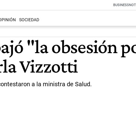
BUSINESS
NOT
OPINIÓN
SOCIEDAD
jó "la obsesión por
la Vizzotti
ontestaron a la ministra de Salud.