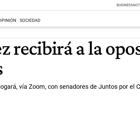
BUSINESS
NOT
OPINIÓN
SOCIEDAD
 recibirá a la opo
s
alogará, vía Zoom, con senadores de Juntos por el 