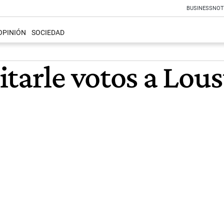
BUSINESS
NOT
OPINIÓN
SOCIEDAD
tarle votos a Lous