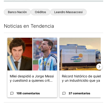
Banco Nación
Créditos
Leandro Massaccesi
Noticias en Tendencia
Este listado muestra los artículos con más comentarios en los últim
Un artículo de tendencia con el título "Milei despidió a Jorge 
Un artículo de tendencia con 
Milei despidió a Jorge Messi
Récord histórico de quiebras
y cuestionó a quienes crit...
y un industricidio que ya ...
108 comentarios
37 comentarios