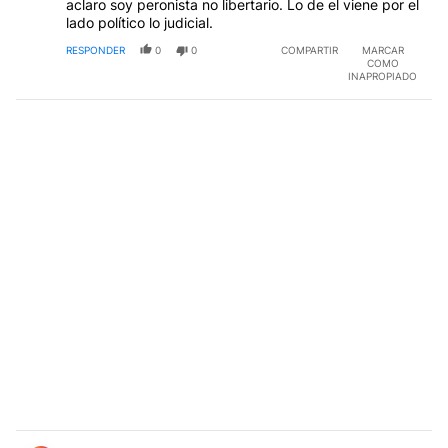
aclaro soy peronista no libertario. Lo de el viene por el
lado político lo judicial.
RESPONDER
0
0
COMPARTIR
MARCAR
COMO
INAPROPIADO
Comentario de ricardo tubio.