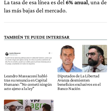
La tasa de esa línea es del
6% anual
, una de
las más bajas del mercado.
TAMBIÉN TE PUEDE INTERESAR
Leandro Massaccesi habló
Diputados de La Libertad
tras su renuncia en Capital
Avanza desmienten
Humano: "No cometí ningún
beneficios exclusivos en el
acto ajeno a la ley"
Banco Nación