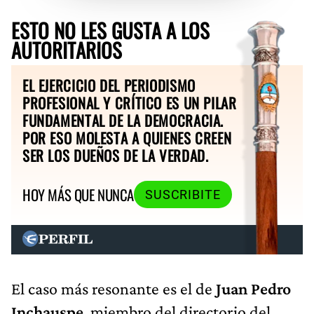
ESTO NO LES GUSTA A LOS
AUTORITARIOS
EL EJERCICIO DEL PERIODISMO
PROFESIONAL Y CRÍTICO ES UN PILAR
FUNDAMENTAL DE LA DEMOCRACIA.
POR ESO MOLESTA A QUIENES CREEN
SER LOS DUEÑOS DE LA VERDAD.
HOY MÁS QUE NUNCA
SUSCRIBITE
El caso más resonante es el de
Juan Pedro
Inchauspe
, miembro del directorio del