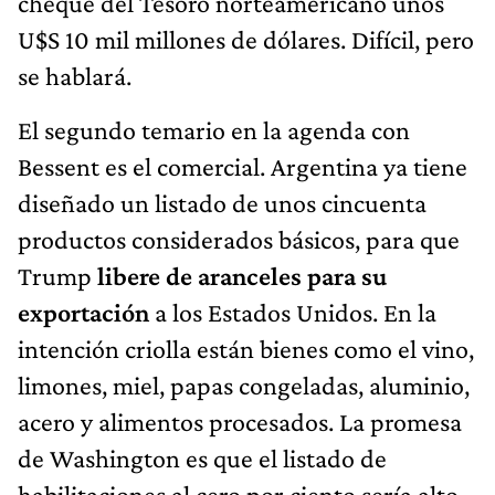
cheque del Tesoro norteamericano unos
U$S 10 mil millones de dólares. Difícil, pero
se hablará.
El segundo temario en la agenda con
Bessent es el comercial. Argentina ya tiene
diseñado un listado de unos cincuenta
productos considerados básicos, para que
Trump
libere de aranceles para su
exportación
a los Estados Unidos. En la
intención criolla están bienes como el vino,
limones, miel, papas congeladas, aluminio,
acero y alimentos procesados. La promesa
de Washington es que el listado de
habilitaciones al cero por ciento sería alto.