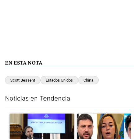
EN ESTA NOTA
Scott Bessent
Estados Unidos
China
Noticias en Tendencia
Este listado muestra los artículos con más comentarios en los últim
Un artículo de tendencia con el título "Di Tullio impugnó a Joa
Un artículo de tendencia con e