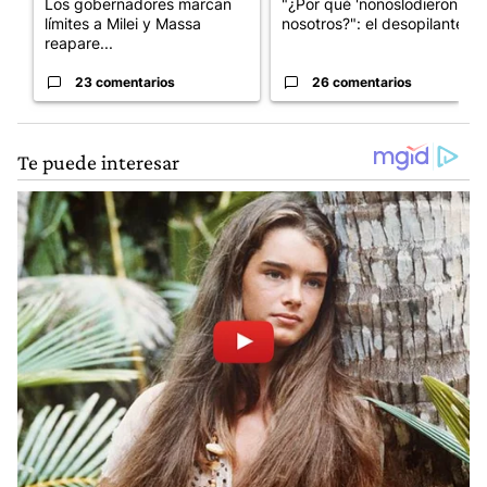
Los gobernadores marcan
"¿Por qué 'nonoslodieron' a
límites a Milei y Massa
nosotros?": el desopilante ...
reapare...
23 comentarios
26 comentarios