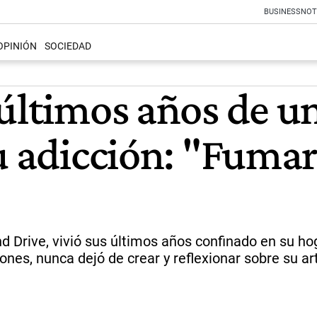
BUSINESS
NOT
OPINIÓN
SOCIEDAD
 últimos años de u
u adicción: "Fumar
and Drive, vivió sus últimos años confinado en su 
nes, nunca dejó de crear y reflexionar sobre su ar