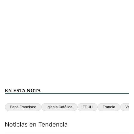
EN ESTA NOTA
Papa Francisco
Iglesia Católica
EE.UU
Francia
Vati
Noticias en Tendencia