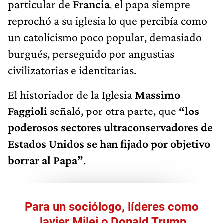
particular de
Francia
, el papa siempre
reprochó a su iglesia lo que percibía como
un catolicismo poco popular, demasiado
burgués, perseguido por angustias
civilizatorias e identitarias.
El historiador de la Iglesia
Massimo
Faggioli
señaló, por otra parte, que
“los
poderosos sectores ultraconservadores de
Estados Unidos se han fijado por objetivo
borrar al Papa”
.
Para un sociólogo, líderes como
Javier Milei o Donald Trump