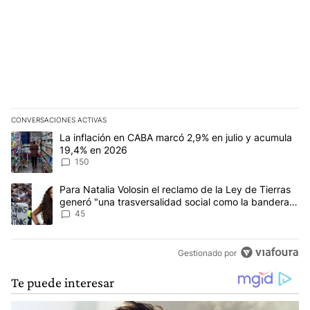
CONVERSACIONES ACTIVAS
Este listado muestra los artículos con más comentarios en los últim
Un artículo de tendencia con el título "La inflación en CABA mar
La inflación en CABA marcó 2,9% en julio y acumula
19,4% en 2026
150
Un artículo de tendencia con el título "Para Natalia Volosin el re
Para Natalia Volosin el reclamo de la Ley de Tierras
generó "una trasversalidad social como la bandera
de Malvinas"
45
Gestionado por