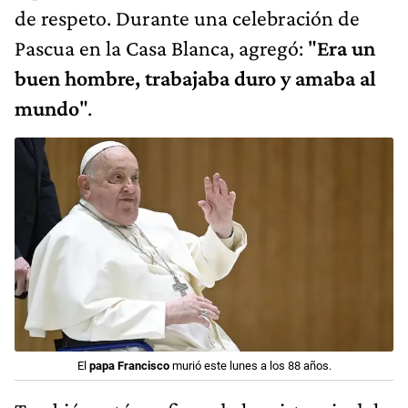
de respeto. Durante una celebración de
Pascua en la Casa Blanca, agregó: "
Era un
buen hombre, trabajaba duro y amaba al
mundo
".
El
papa Francisco
murió este lunes a los 88 años.