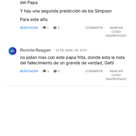
del Papa
Y hay una segunda predicción de los Simpson
Para este año.
RESPONDER
1
3
COMPARTIR
MARCAR
COMO
INAPROPIADO
Comentario de Ronnie Reagan.
Ronnie Reagan
22 DE ABRIL DE 2025
RR
no jodan mas con este papa frita, donde esta la nota
del fallecimiento de un grande de verdad, Gatti
RESPONDER
3
2
COMPARTIR
MARCAR
COMO
INAPROPIADO