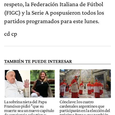
respeto, la Federación Italiana de Fútbol
(FIGC) y la Serie A pospusieron todos los
partidos programados para este lunes.
cd cp
TAMBIÉN TE PUEDE INTERESAR
La sobrina nieta del Papa
Cónclave: los cuatro
Francisco pidió "que su
cardenales argentinos que
muerte sea un nuevo capítulo
participarán en la elección del
de conciencia colectiva y
próximo Papa y que también