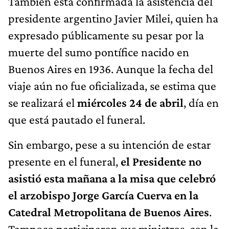
También está confirmada la asistencia del
presidente argentino Javier Milei, quien ha
expresado públicamente su pesar por la
muerte del sumo pontífice nacido en
Buenos Aires en 1936. Aunque la fecha del
viaje aún no fue oficializada, se estima que
se realizará el
miércoles 24 de abril
, día en
que está pautado el funeral.
Sin embargo, pese a su intención de estar
presente en el funeral,
el Presidente no
asistió esta mañana a la misa que celebró
el arzobispo Jorge García Cuerva en la
Catedral Metropolitana de Buenos Aires
.
Tampoco participaron sus ministros, con la