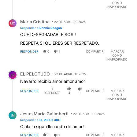
COMO
INAPROPIADO
Respuesta de Maria Cristina.
Maria Cristina
22 DE ABRIL DE 2025
MC
Responder a
Ronnie Reagan
QUE DESAGRADABLE SOS!!
RESPETA SI QUIERES SER RESPETADO.
RESPONDER
0
1
COMPARTIR
MARCAR
COMO
INAPROPIADO
Comentario de EL PELOTUDO.
EL PELOTUDO
22 DE ABRIL DE 2025
EP
Navarro recibio amor amor amor
1
RESPONDER
COMPARTIR
MARCAR
RESPUESTA
4
1
COMO
INAPROPIADO
Respuesta de Jesus Maria Galimberti.
Jesus Maria Galimberti
22 DE ABRIL DE 2025
JM
Responder a
EL PELOTUDO
Ojalá lo sigan llenando de amor!
RESPONDER
3
1
COMPARTIR
MARCAR