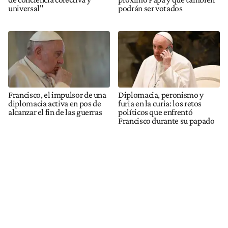
universal"
podrán ser votados
Francisco, el impulsor de una
Diplomacia, peronismo y
diplomacia activa en pos de
furia en la curia: los retos
alcanzar el fin de las guerras
políticos que enfrentó
Francisco durante su papado