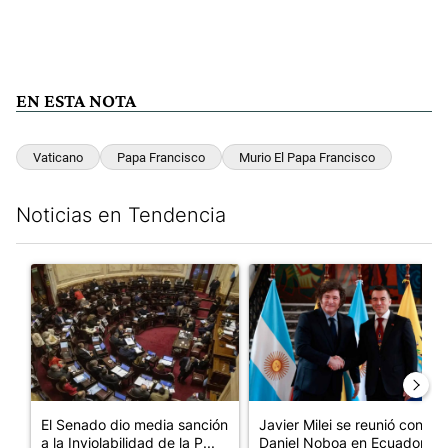
EN ESTA NOTA
Vaticano
Papa Francisco
Murio El Papa Francisco
Noticias en Tendencia
Este listado muestra los artículos con más comentarios en los últim
Un artículo de tendencia con el título "El Senado dio media san
Un artículo de tendencia con e
El Senado dio media sanción
Javier Milei se reunió con
a la Inviolabilidad de la P...
Daniel Noboa en Ecuador y