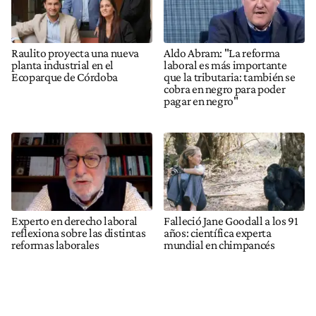
Raulito proyecta una nueva
Aldo Abram: "La reforma
planta industrial en el
laboral es más importante
Ecoparque de Córdoba
que la tributaria: también se
cobra en negro para poder
pagar en negro"
Experto en derecho laboral
Falleció Jane Goodall a los 91
reflexiona sobre las distintas
años: científica experta
reformas laborales
mundial en chimpancés