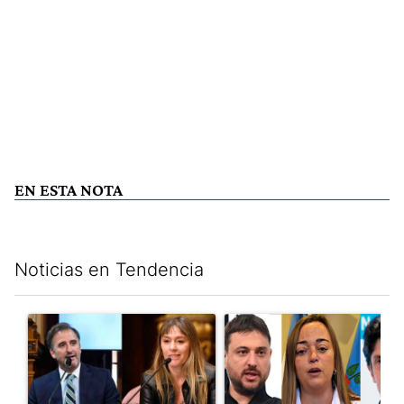
EN ESTA NOTA
Noticias en Tendencia
Este listado muestra los artículos con más comentarios en los últim
Un artículo de tendencia con el título "Di Tullio impugnó a Joa
Un artículo de tendencia con e