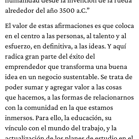
alrededor del año 3500 a.C.”
El valor de estas afirmaciones es que coloca
en el centro a las personas, al talento y al
esfuerzo, en definitiva, a las ideas. Y aquí
radica gran parte del éxito del
emprendedor que transforma una buena
idea en un negocio sustentable. Se trata de
poder sumar y agregar valor a las cosas
que hacemos, a las formas de relacionarnos
con la comunidad en la que estamos
inmersos. Para ello, la educación, su
vínculo con el mundo del trabajo, y la
actualización de los planes de estudio en el