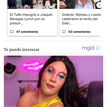
Di Tullio impugnó a Joaquín
Grabois, Moreau y Lousteau
Benegas Lynch por un
celebraron el revés del
presun...
Gobi...
67 comentarios
83 comentarios