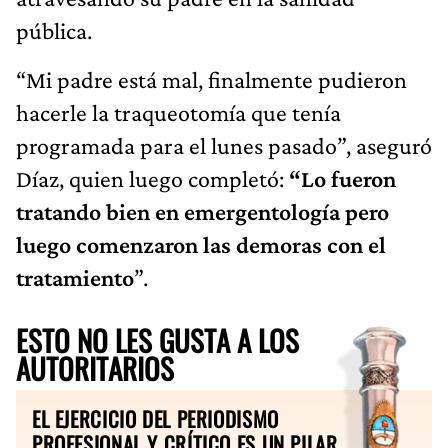
pública.
“Mi padre está mal, finalmente pudieron
hacerle la traqueotomía que tenía
programada para el lunes pasado”, aseguró
Díaz, quien luego completó:
“Lo fueron
tratando bien en emergentología pero
luego comenzaron las demoras con el
tratamiento
”.
ESTO NO LES GUSTA A LOS
AUTORITARIOS
EL EJERCICIO DEL PERIODISMO
PROFESIONAL Y CRÍTICO ES UN PILAR