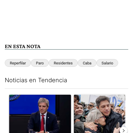
EN ESTA NOTA
Reperfilar
Paro
Residentes
Caba
Salario
Noticias en Tendencia
Este listado muestra los artículos con más comentarios en los últim
Un artículo de tendencia con el título "Luis Caputo aclaró sus 
Un artículo de tendencia con el