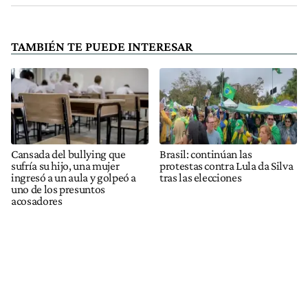
TAMBIÉN TE PUEDE INTERESAR
Cansada del bullying que
Brasil: continúan las
sufría su hijo, una mujer
protestas contra Lula da Silva
ingresó a un aula y golpeó a
tras las elecciones
uno de los presuntos
acosadores