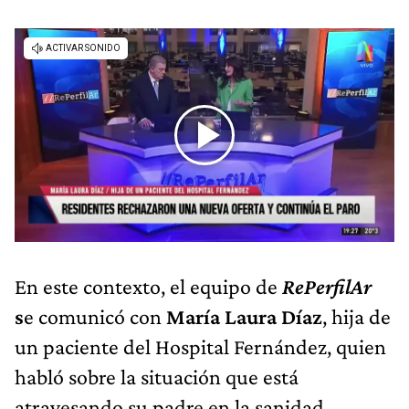
En este contexto, el equipo de
RePerfilAr
s
e comunicó con
María Laura Díaz
, hija de
un paciente del Hospital Fernández, quien
habló sobre la situación que está
atravesando su padre en la sanidad